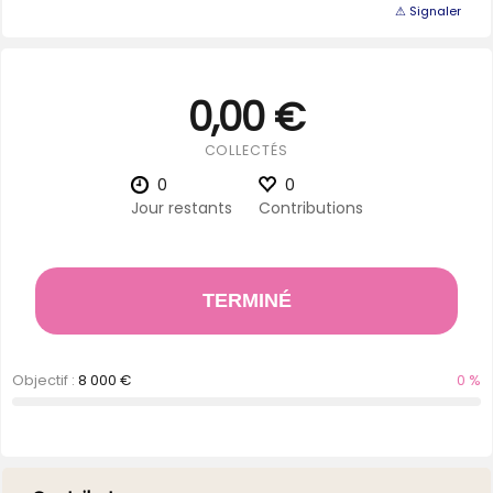
⚠ Signaler
0,00 €
COLLECTÉS
0
0
Jour restants
Contributions
TERMINÉ
Objectif :
8 000 €
0 %