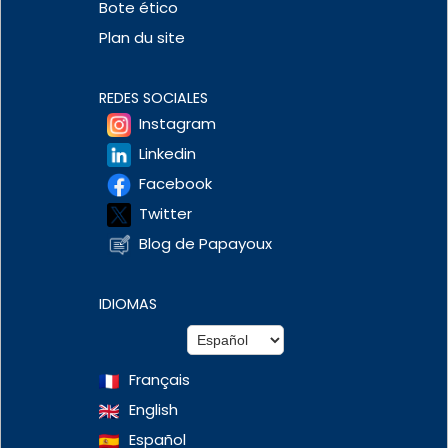
Bote ético
Plan du site
REDES SOCIALES
Instagram
Linkedin
Facebook
Twitter
Blog de Papayoux
IDIOMAS
Français
English
Español