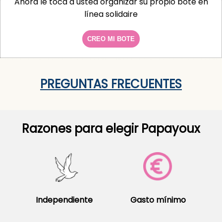
Ahora le toca a usted organizar su propio bote en
línea solidaire
CREO MI BOTE
PREGUNTAS FRECUENTES
Razones para elegir Papayoux
Independiente
Gasto mínimo