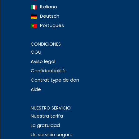
Italiano
Deutsch
Português
CONDICIONES
CGU
Aviso legal
Confidentialité
Contrat type de don
Aide
NUESTRO SERVICIO
Nuestra tarifa
La gratuidad
Un servicio seguro