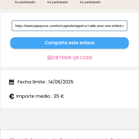
ha participado
ha participado
ha participado
Comparta este enlace
OBTENIR QR CODE
Fecha límite : 14/06/2025
Importe medio : 35 €