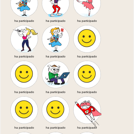
ha participado
ha participado
ha participado
ha participado
ha participado
ha participado
ha participado
ha participado
ha participado
ha participado
ha participado
ha participado