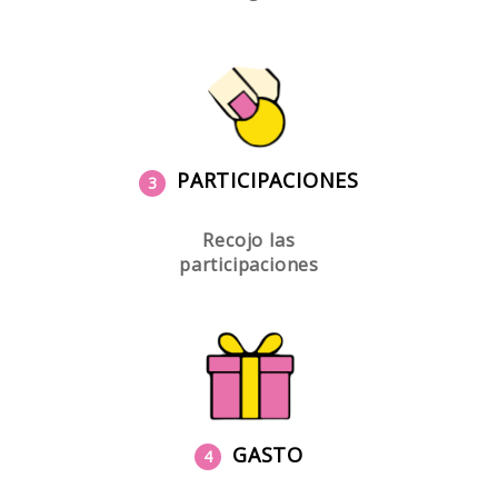
PARTICIPACIONES
3
Recojo las
participaciones
GASTO
4