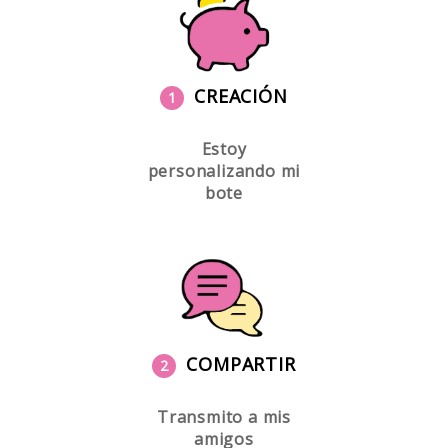
CREACIÓN
1
Estoy
personalizando mi
bote
COMPARTIR
2
Transmito a mis
amigos