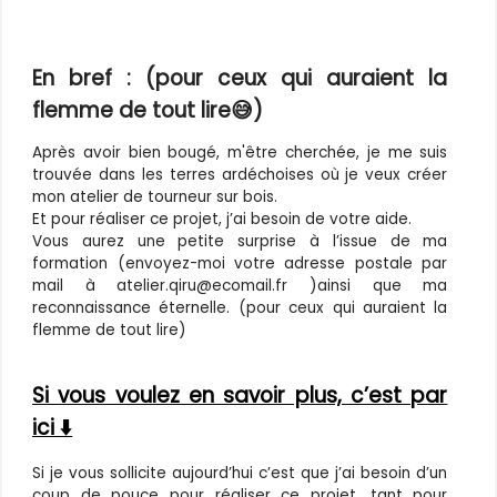
En bref : (pour ceux qui auraient la
flemme de tout lire😅)
Après avoir bien bougé, m'être cherchée, je me suis
trouvée dans les terres ardéchoises où je veux créer
mon atelier de tourneur sur bois.
Et pour réaliser ce projet, j’ai besoin de votre aide.
Vous aurez une petite surprise à l’issue de ma
formation (envoyez-moi votre adresse postale par
mail à atelier.qiru@ecomail.fr )ainsi que ma
reconnaissance éternelle. (pour ceux qui auraient la
flemme de tout lire)
Si vous voulez en savoir plus, c’est par
ici ⬇️
Si je vous sollicite aujourd’hui c’est que j’ai besoin d’un
coup de pouce pour réaliser ce projet, tant pour