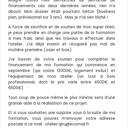
Malgré toutes mes démarches de demande de
financements ces deux dernières années, rien n’a
abouti. Mon dossier était pourtant béton (business
plan, prévisionnel sur 3 ans).. Mais je n’ai rien lâché !
A force de sacrifice et de soutien de mon super chéri,
je peux prendre en charge une partie de la formation
à mes frais, ainsi que les travaux à effectuer dans
l’atelier. J'ai déjà investi et récupéré pas mal de
matière première (osier et bois).
J’ai besoin de votre soutien pour compléter le
financement de ma formation qui commence en
septembre (qui coûte 12000€, logement inclus) et
l’équipement de mon atelier (un tour à bois
professionnel, dont le prix varie entre 4500€ et
6500€)
Tout coup de pouce même le plus minime sera d’une
grande aide à la réalisation de ce projet.
Et si vous souhaitez une surprise vous à la suite de ma
formation, vous pouvez m’envoyer votre adresse
postale à ce mail : atelier.qiru@ecomail.fr